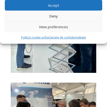
Accept
Deny
View preferences
Politică cookie-uri
Declarație de confidențialitate