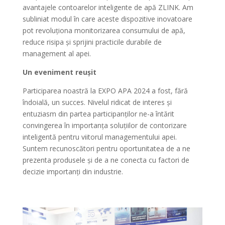
avantajele contoarelor inteligente de apă ZLINK. Am
subliniat modul în care aceste dispozitive inovatoare
pot revoluționa monitorizarea consumului de apă,
reduce risipa și sprijini practicile durabile de
management al apei.
Un eveniment reușit
Participarea noastră la EXPO APA 2024 a fost, fără
îndoială, un succes. Nivelul ridicat de interes și
entuziasm din partea participanților ne-a întărit
convingerea în importanța soluțiilor de contorizare
inteligentă pentru viitorul managementului apei.
Suntem recunoscători pentru oportunitatea de a ne
prezenta produsele și de a ne conecta cu factori de
decizie importanți din industrie.