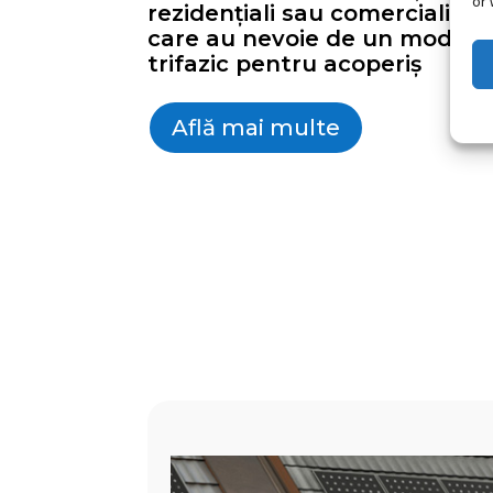
or 
rezidențiali sau comerciali
care au nevoie de un model
trifazic pentru acoperiș
Află mai multe