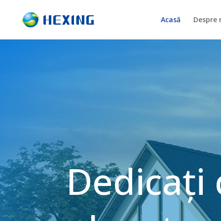
Acasă
Despre 
Dedicați 