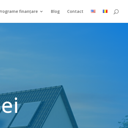
Programe finanțare
Blog
Contact
ei