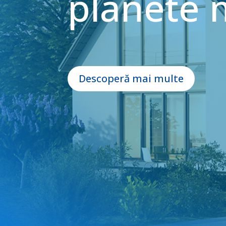
planete 
Descoperă mai multe