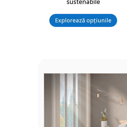
sustenabile
Explorează opțiunile