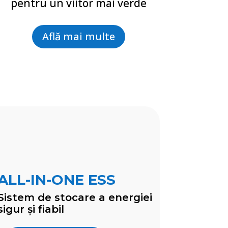
pentru un viitor mai verde
Află mai multe
ALL-IN-ONE ESS
Sistem de stocare a energiei
sigur și fiabil