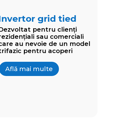
Invertor grid tied
Dezvoltat pentru clienți
rezidențiali sau comerciali
care au nevoie de un model
trifazic pentru acoperi
Află mai multe