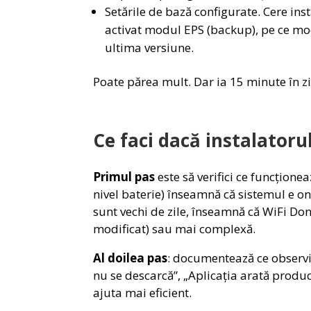
Setările de bază configurate. Cere ins
activat modul EPS (backup), pe ce mod 
ultima versiune.
Poate părea mult. Dar ia 15 minute în zi
Ce faci dacă instalatoru
Primul pas
este să verifici ce funcțione
nivel baterie) înseamnă că sistemul e on
sunt vechi de zile, înseamnă că WiFi Do
modificat) sau mai complexă.
Al doilea pas
: documentează ce observi.
nu se descarcă”, „Aplicația arată produc
ajuta mai eficient.