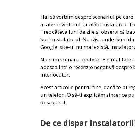
Hai să vorbim despre scenariul pe care ni
ai ales invertorul, ai plătit instalarea.
Trec câteva luni de zile și observi că ba
Suni instalatorul. Nu răspunde. Suni din
Google, site-ul nu mai există. Instalator
Nu e un scenariu ipotetic. E o realitate c
adesea într-o recenzie negativă despre 
interlocutor.
Acest articol e pentru tine, dacă te-ai r
un telefon. O să-ți explicăm sincer ce p
descoperit.
De ce dispar instalatorii