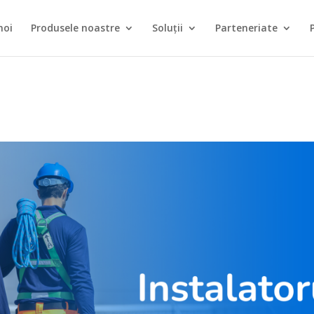
noi
Produsele noastre
Soluții
Parteneriate