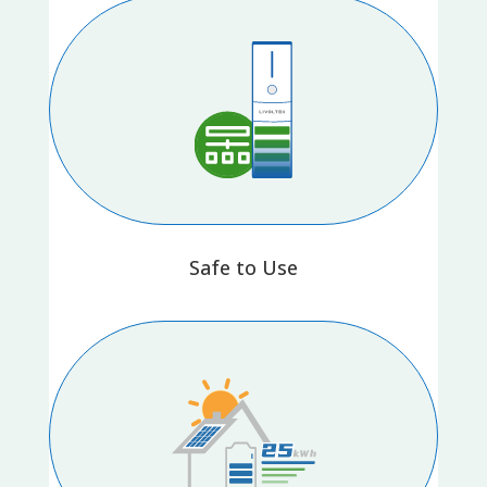
Safe to Use