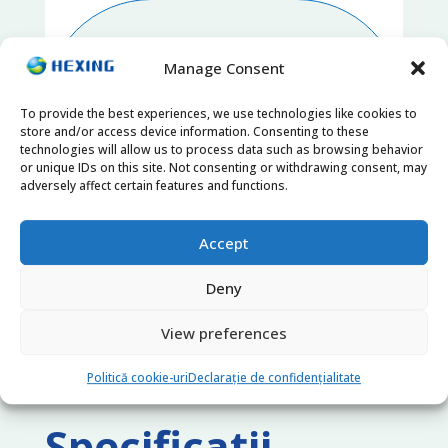
Manage Consent
To provide the best experiences, we use technologies like cookies to
store and/or access device information. Consenting to these
technologies will allow us to process data such as browsing behavior
or unique IDs on this site. Not consenting or withdrawing consent, may
adversely affect certain features and functions.
Accept
Flexible Integration
Deny
View preferences
Politică cookie-uri
Declarație de confidențialitate
Specificații